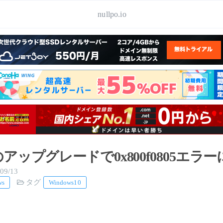
nullpo.io
10のアップグレードで0x800f0805エラ
09/13
タグ
ws
Windows10