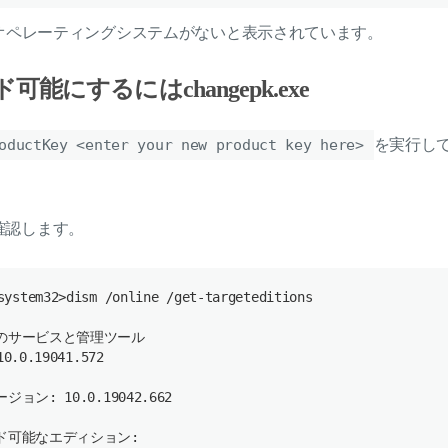
オペレーティングシステムがないと表示されています。
能にするにはchangepk.exe
oductKey <enter your new product key here>
を実行し
確認します。
system32
>
dism
 /
online
 /
get
-
targeteditions
のサービスと管理ツール
.0.19041.572
ョン: 10.0.19042.662
ド可能なエディション: