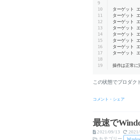
9
10
ターゲット エ
11
ターゲット エ
12
ターゲット エ
13
ターゲット エ
14
ターゲット エ
15
ターゲット エ
16
ターゲット エ
17
ターゲット エ
18
19
操作は正常に
この状態でプロダク
コメント・シェア
最速でWin
2021/09/13
2021/
カテゴリー
Windo