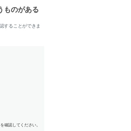
いうものがある
認することができま
とを確認してください。