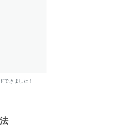
ドできました！
方法