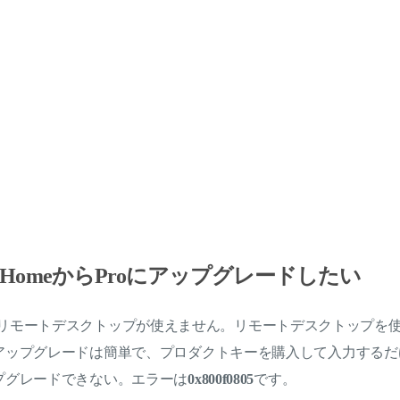
10をHomeからProにアップグレードしたい
meではリモートデスクトップが使えません。リモートデスクトップを使うには
アップグレードは簡単で、プロダクトキーを購入して入力するだ
プグレードできない。エラーは
0x800f0805
です。