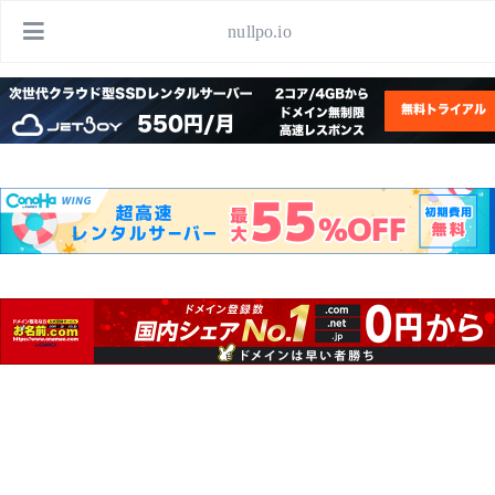
nullpo.io