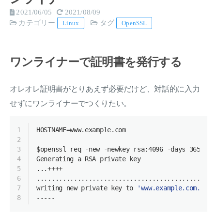
2021/06/05
2021/08/09
カテゴリー
タグ
Linux
OpenSSL
ワンライナーで証明書を発行する
オレオレ証明書がとりあえず必要だけど、対話的に入力
せずにワンライナーでつくりたい。
1
HOSTNAME=www.example.com
2
3
$openssl
 req -new -newkey rsa:4096 -days 3650 -n
4
Generating a RSA private key
5
...++++
6
................................................
7
writing new private key to 
'www.example.com.key'
8
-----