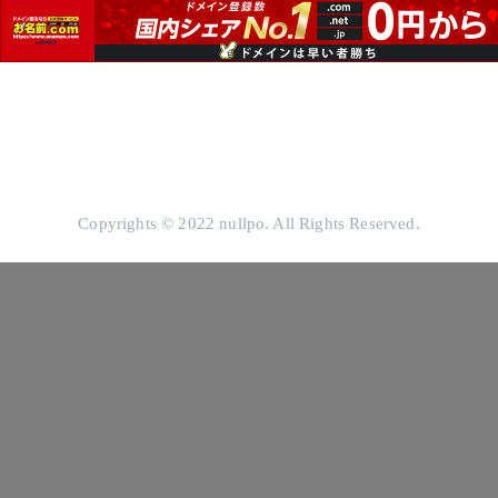
Copyrights © 2022 nullpo. All Rights Reserved.