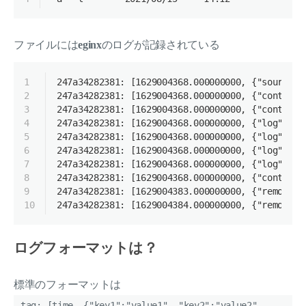
ファイルには
eginx
のログが記録されている
1
247a34282381: [1629004368.000000000, {"source":
2
247a34282381: [1629004368.000000000, {"containe
3
247a34282381: [1629004368.000000000, {"containe
4
247a34282381: [1629004368.000000000, {"log":"10
5
247a34282381: [1629004368.000000000, {"log":"10
6
247a34282381: [1629004368.000000000, {"log":"/d
7
247a34282381: [1629004368.000000000, {"log":"/d
8
247a34282381: [1629004368.000000000, {"containe
9
247a34282381: [1629004383.000000000, {"remote":
10
247a34282381: [1629004384.000000000, {"remote":
ログフォーマットは？
標準のフォーマットは
tag: [time, {"key1":"value1", "key2":"value2",