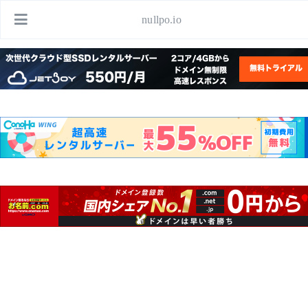
nullpo.io