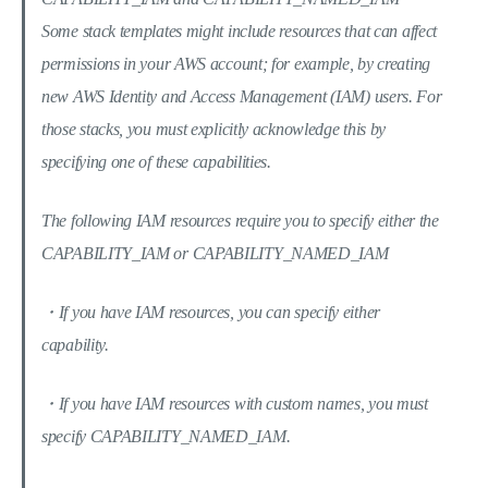
Some stack templates might include resources that can affect
permissions in your AWS account; for example, by creating
new AWS Identity and Access Management (IAM) users. For
those stacks, you must explicitly acknowledge this by
specifying one of these capabilities.
The following IAM resources require you to specify either the
CAPABILITY_IAM or CAPABILITY_NAMED_IAM
・If you have IAM resources, you can specify either
capability.
・If you have IAM resources with custom names, you must
specify CAPABILITY_NAMED_IAM.