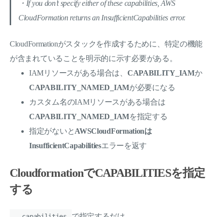
・If you don’t specify either of these capabilities, AWS
CloudFormation returns an InsufficientCapabilities error.
CloudFormationがスタックを作成するために、特定の機能
が含まれていることを明示的に示す必要がある。
IAMリソースがある場合は、
CAPABILITY_IAM
か
CAPABILITY_NAMED_IAM
が必要になる
カスタム名のIAMリソースがある場合は
CAPABILITY_NAMED_IAM
を指定する
指定がないと
AWSCloudFormationは
InsufficientCapabilities
エラーを返す
CloudformationでCAPABILITIESを指定
する
で指定するだけ。
--capabilities