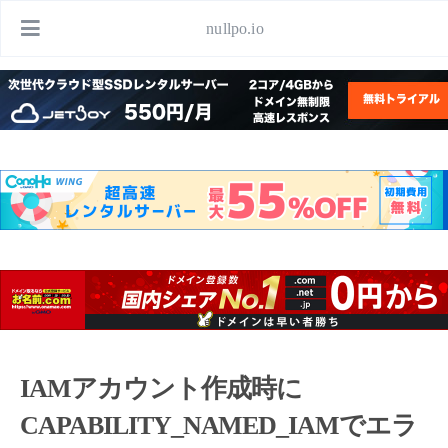
nullpo.io
IAMアカウント作成時に
CAPABILITY_NAMED_IAMでエラ