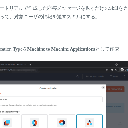
s公式チュートリアルで作成した応答メッセージを返すだけのSkill
って、対象ユーザの情報を返すスキルにする。
ication Typeを
Machine to Machine Applications
として作成