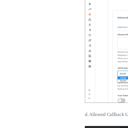
d. Allowed Callba