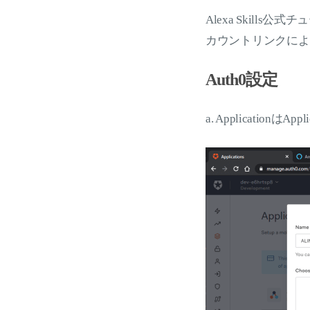
Alexa Skill
カウントリンクによ
Auth0設定
a. ApplicationはAppl