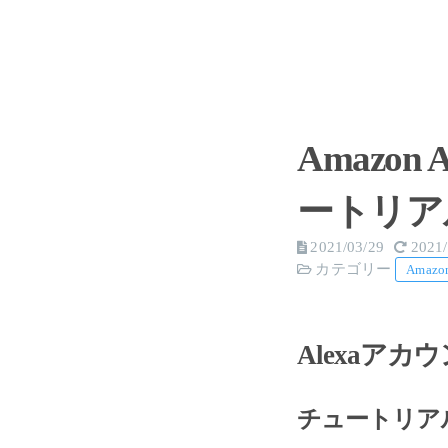
Amazo
ートリア
2021/03/29
2021/
カテゴリー
Amazo
Alexaア
チュートリア