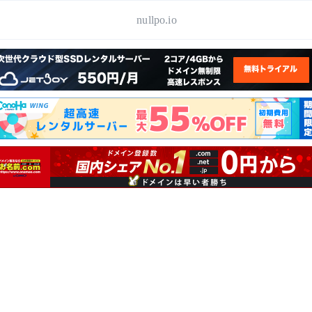
nullpo.io