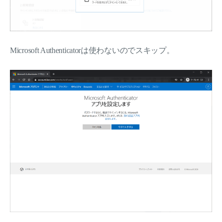
Microsoft Authenticatorは使わないのでスキップ。