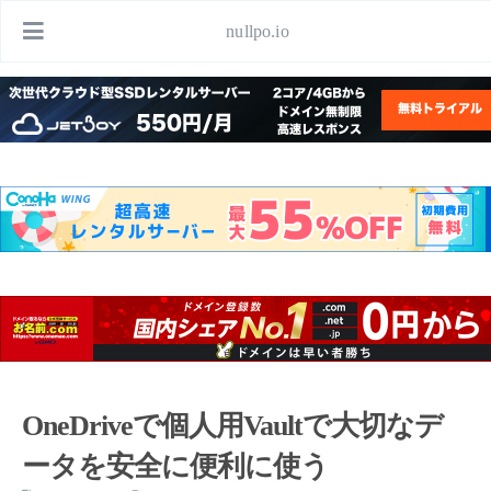
nullpo.io
OneDriveで個人用Vaultで大切なデ
ータを安全に便利に使う