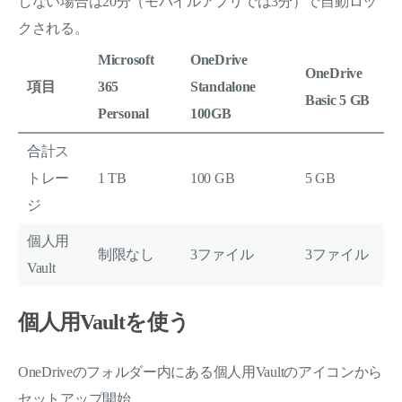
しない場合は20分（モバイルアプリでは3分）で自動ロッ
クされる。
Microsoft
OneDrive
OneDrive
項目
365
Standalone
Basic 5 GB
Personal
100GB
合計ス
トレー
1 TB
100 GB
5 GB
ジ
個人用
制限なし
3ファイル
3ファイル
Vault
個人用Vaultを使う
OneDriveのフォルダー内にある個人用Vaultのアイコンから
セットアップ開始