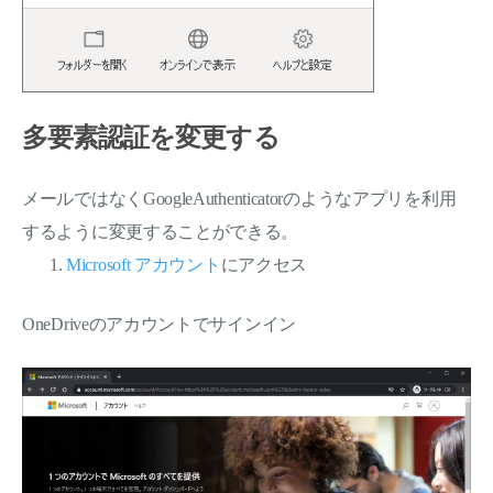
多要素認証を変更する
メールではなくGoogleAuthenticatorのようなアプリを利用
するように変更することができる。
Microsoft アカウント
にアクセス
OneDriveのアカウントでサインイン