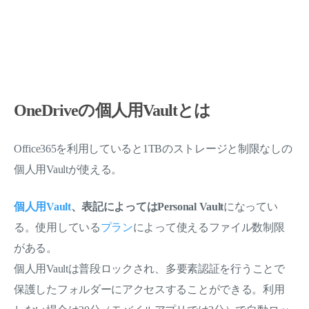
OneDriveの個人用Vaultとは
Office365を利用していると1TBのストレージと制限なしの
個人用Vaultが使える。
個人用Vault
、表記によっては
Personal Vault
になってい
る。使用している
プラン
によって使えるファイル数制限
がある。
個人用Vaultは普段ロックされ、多要素認証を行うことで
保護したフォルダーにアクセスすることができる。利用