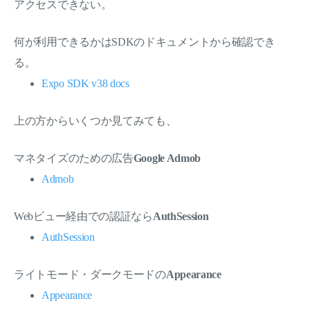
アクセスできない。
何が利用できるかはSDKのドキュメントから確認でき
る。
Expo SDK v38 docs
上の方からいくつか見てみても、
マネタイズのための広告
Google Admob
Admob
Webビュー経由での認証なら
AuthSession
AuthSession
ライトモード・ダークモードの
Appearance
Appearance