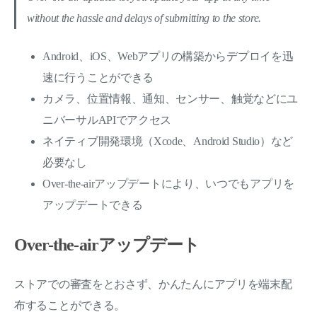
without the hassle and delays of submitting to the store.
Android、iOS、Webアプリの構築からデプロイを迅
速に行うことができる
カメラ、位置情報、通知、センサー、触覚などにユ
ニバーサルAPIでアクセス
ネイティブ開発環境（Xcode、Android Studio）など
必要なし
Over-the-airアップデートにより、いつでもアプリを
アップデートできる
Over-the-airアップデート
ストアでの審査をとおさず、かんたんにアプリを端末配
布することができる。