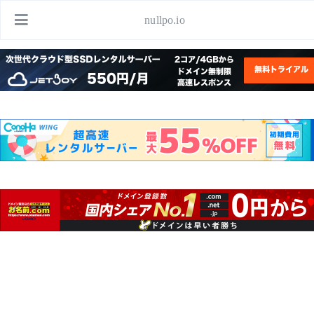
nullpo.io