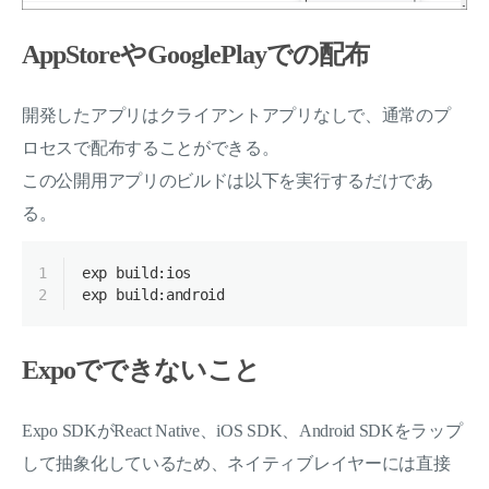
AppStoreやGooglePlayでの配布
開発したアプリはクライアントアプリなしで、通常のプ
ロセスで配布することができる。
この公開用アプリのビルドは以下を実行するだけであ
る。
1
exp build:ios
2
exp build:android
Expoでできないこと
Expo SDKがReact Native、iOS SDK、Android SDKをラップ
して抽象化しているため、ネイティブレイヤーには直接