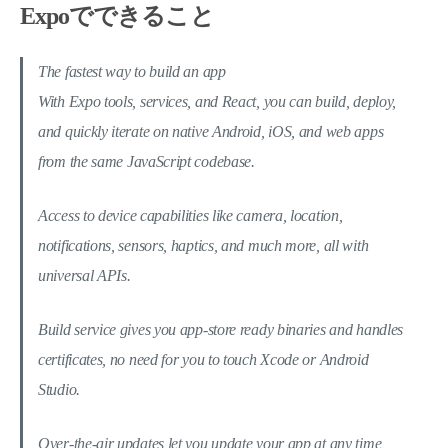
Expoでできること
The fastest way to build an app
With Expo tools, services, and React, you can build, deploy,
and quickly iterate on native Android, iOS, and web apps
from the same JavaScript codebase.
Access to device capabilities like camera, location,
notifications, sensors, haptics, and much more, all with
universal APIs.
Build service gives you app-store ready binaries and handles
certificates, no need for you to touch Xcode or Android
Studio.
Over-the-air updates let you update your app at any time