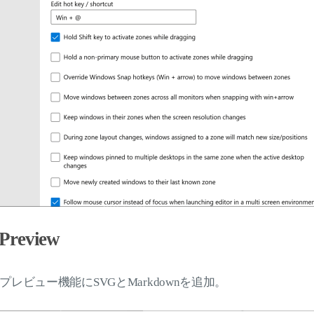
 Preview
レビュー機能にSVGとMarkdownを追加。