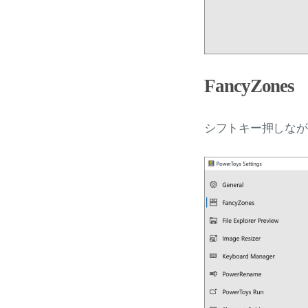
FancyZones
シフトキー押しなが