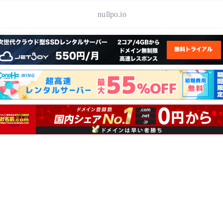
nullpo.io