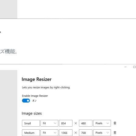
r
ズ機能。