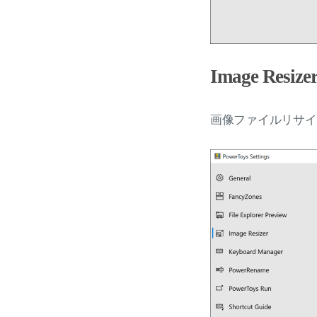
Image Resize
画像ファイルリサイ