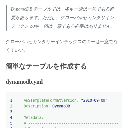
DynamoDB テーブルでは、各キー値は一意である必
要があります。ただし、グローバルセカンダリイン
デックス のキー値は一意である必要はありません。
グローバルセカンダリーインデックスのキーは一意でな
くていい。
簡単なテーブルを作成する
dynamodb.yml
1
AWSTemplateFormatVersion:
"2010-09-09"
2
Description:
DynamoDB
3
4
Metadata:
5
# ---------------------------------------------