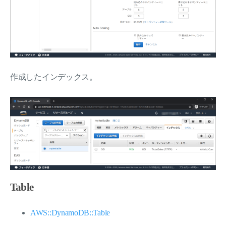
作成したインデックス。
Table
AWS::DynamoDB::Table