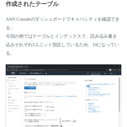
作成されたテーブル
AWS Consoleのダッシュボードでキャパシティを確認でき
る。
今回の例ではテーブルとインデックスで、読み込み書き
込みそれぞれ5ユニット指定しているため、10になってい
る。