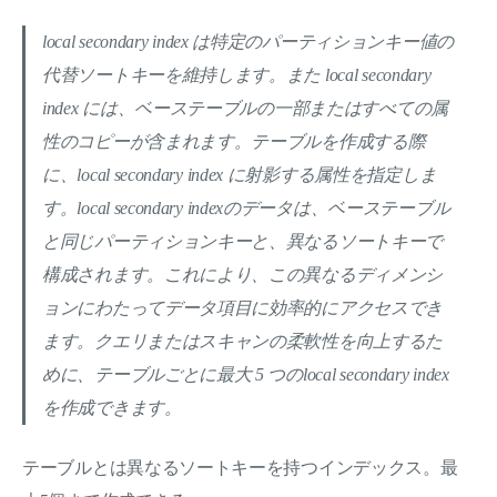
local secondary index は特定のパーティションキー値の
代替ソートキーを維持します。また local secondary
index には、ベーステーブルの一部またはすべての属
性のコピーが含まれます。テーブルを作成する際
に、local secondary index に射影する属性を指定しま
す。local secondary indexのデータは、ベーステーブル
と同じパーティションキーと、異なるソートキーで
構成されます。これにより、この異なるディメンシ
ョンにわたってデータ項目に効率的にアクセスでき
ます。クエリまたはスキャンの柔軟性を向上するた
めに、テーブルごとに最大 5 つのlocal secondary index
を作成できます。
テーブルとは異なるソートキーを持つインデックス。最