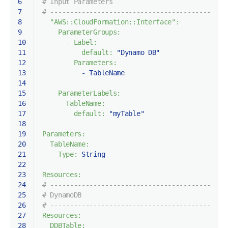
6
# Input Parameters
7
# ---------------------------------------------
8
"AWS::CloudFormation::Interface":
9
ParameterGroups:
10
-
Label:
11
default:
"Dynamo DB"
12
Parameters:
13
-
TableName
14
15
ParameterLabels:
16
TableName:
17
default:
"myTable"
18
19
Parameters:
20
TableName:
21
Type:
String
22
23
Resources:
24
# ---------------------------------------------
25
# DynamoDB
26
# ---------------------------------------------
27
Resources:
28
DDBTable: