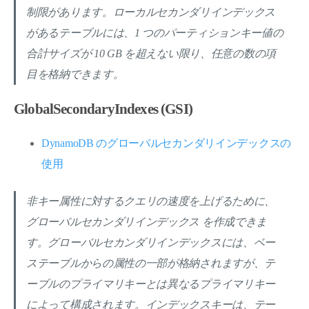
制限があります。ローカルセカンダリインデックス
があるテーブルには、1 つのパーティションキー値の
合計サイズが 10 GB を超えない限り、任意の数の項
目を格納できます。
GlobalSecondaryIndexes (GSI)
DynamoDB のグローバルセカンダリインデックスの
使用
非キー属性に対するクエリの速度を上げるために、
グローバルセカンダリインデックス を作成できま
す。グローバルセカンダリインデックスには、ベー
ステーブルからの属性の一部が格納されますが、テ
ーブルのプライマリキーとは異なるプライマリキー
によって構成されます。インデックスキーは、テー