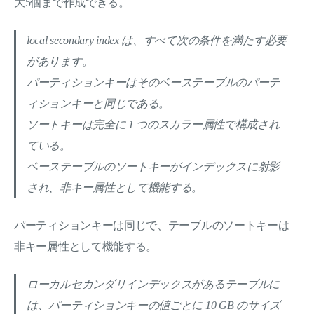
大5個まで作成できる。
local secondary index は、すべて次の条件を満たす必要
があります。
パーティションキーはそのベーステーブルのパーテ
ィションキーと同じである。
ソートキーは完全に 1 つのスカラー属性で構成され
ている。
ベーステーブルのソートキーがインデックスに射影
され、非キー属性として機能する。
パーティションキーは同じで、テーブルのソートキーは
非キー属性として機能する。
ローカルセカンダリインデックスがあるテーブルに
は、パーティションキーの値ごとに 10 GB のサイズ