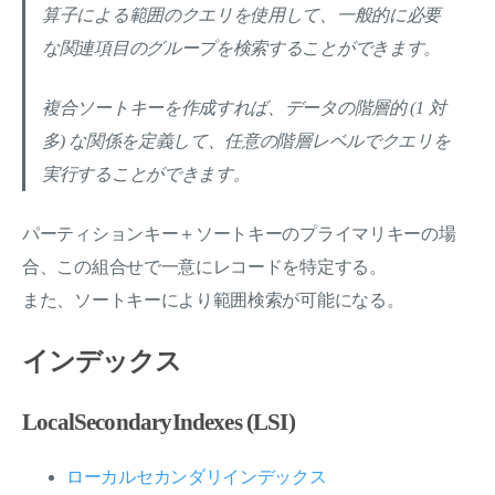
算子による範囲のクエリを使用して、一般的に必要
な関連項目のグループを検索することができます。
複合ソートキーを作成すれば、データの階層的 (1 対
多) な関係を定義して、任意の階層レベルでクエリを
実行することができます。
パーティションキー＋ソートキーのプライマリキーの場
合、この組合せで一意にレコードを特定する。
また、ソートキーにより範囲検索が可能になる。
インデックス
LocalSecondaryIndexes (LSI)
ローカルセカンダリインデックス