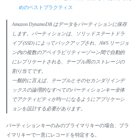
めのベストプラクティス
Amazon DynamoDB はデータをパーティションに保存
します。パーティションは、ソリッドステートドラ
イブ (SSD) によってバックアップされ、AWS リージョ
ン内の複数のアベイラビリティーゾーン間で自動的
にレプリケートされる、テーブル用のストレージの
割り当てです。
一般的に言えば、テーブルとそのセカンダリインデ
ックスの論理的なすべてのパーティションキー全体
でアクティビティが均一になるようにアプリケーシ
ョンを設計する必要があります。
パーティションキーのみのプライマリキーの場合、プラ
イマリキーで一意にレコードを特定する。