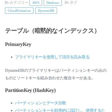
カテゴリー
タグ
AWS
Database
CloudFormation
DynamoDB
テーブル（暗黙的なインデックス）
PrimaryKey
プライマリキーを使用して項目を読み取る
DynamoDBのプライマリキーはパーティションキーのみの
ものとソートキーを組み合わせた複合キーがある。
PartitionKey (HashKey)
パーティションとデータ分散
パーティションキーを効率的に設計し、使用するた