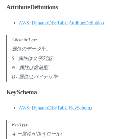
AttributeDefinitions
AWS::DynamoDB::Table AttributeDefinition
AttributeType
属性のデータ型。
S - 属性は文字列型
N - 属性は数値型
B - 属性はバイナリ型
KeySchema
AWS::DynamoDB::Table KeySchema
KeyType
キー属性が担うロール: