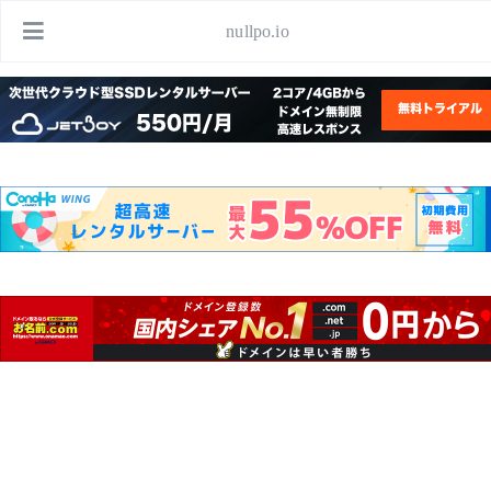
nullpo.io