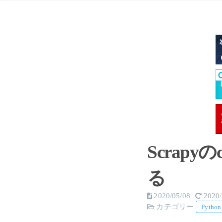
Scrap
る
2020/05/08
2020/
カテゴリー
Python