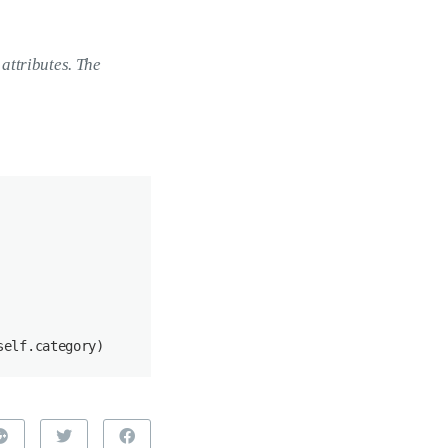
attributes. The
self.category)