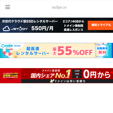
nullpo.io