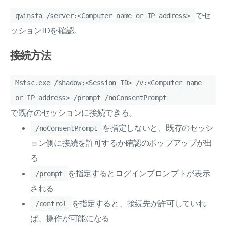
でセ
qwinsta /server:<Computer name or IP address>
ッションIDを確認。
接続方法
Mstsc.exe /shadow:<Session ID> /v:<Computer name
or IP address> /prompt /noConsentPrompt
で既存のセッションに接続できる。
を指定しないと、既存のセッシ
/noConsentPrompt
ョン側に接続を許可するか確認のポップアップが出
る
を指定するとログインプロンプトが表示
/prompt
される
を指定すると、接続先が許可していれ
/control
ば、操作が可能になる