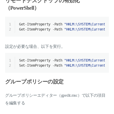
リモートデスクトップの有効化
（PowerShell）
1
Get-ItemProperty
-Path
"HKLM:\SYSTEM\CurrentCont
2
Get-ItemProperty
-Path
"HKLM:\SYSTEM\CurrentCont
設定が必要な場合、以下を実行。
1
Set-ItemProperty
-Path
"HKLM:\SYSTEM\CurrentCont
2
Set-ItemProperty
-Path
"HKLM:\SYSTEM\CurrentCont
グループポリシーの設定
グループポリシーエディター（gpedit.msc）で以下の項目
を編集する