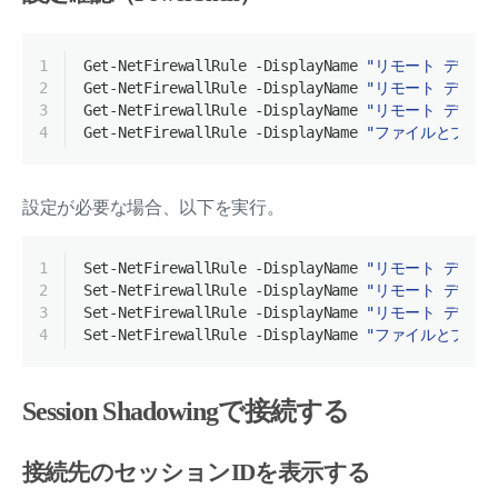
1
Get-NetFirewallRule
-DisplayName
"リモート デスクト
2
Get-NetFirewallRule
-DisplayName
"リモート デスクト
3
Get-NetFirewallRule
-DisplayName
"リモート デスクト
4
Get-NetFirewallRule
-DisplayName
"ファイルとプリンタ
設定が必要な場合、以下を実行。
1
Set-NetFirewallRule
-DisplayName
"リモート デスクト
2
Set-NetFirewallRule
-DisplayName
"リモート デスクト
3
Set-NetFirewallRule
-DisplayName
"リモート デスクト
4
Set-NetFirewallRule
-DisplayName
"ファイルとプリンタ
Session Shadowingで接続する
接続先のセッションIDを表示する