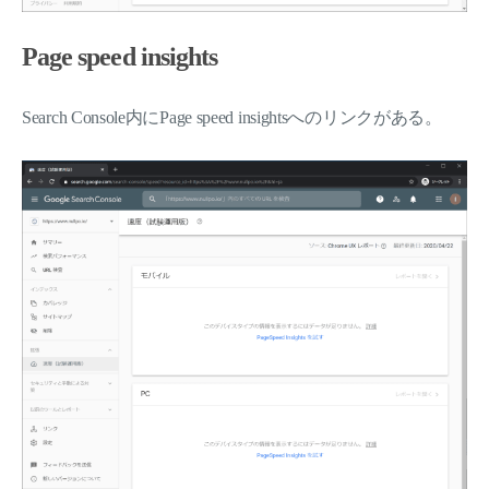
Page speed insights
Search Console内にPage speed insightsへのリンクがある。