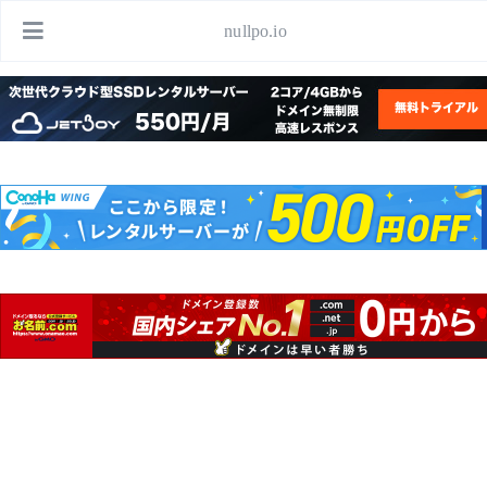
nullpo.io