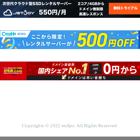
Copyrights © 2022 nullpo. All Rights Reserved.