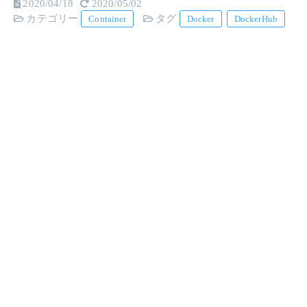
2020/04/18
2020/05/02
カテゴリー
タグ
Container
Docker
DockerHub