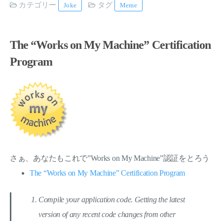
カテゴリー
タグ
Joke
Meme
The “Works on My Machine” Certification
Program
さぁ、あなたもこれで”Works on My Machine”認証をとろう
The “Works on My Machine” Certification Program
Compile your application code. Getting the latest
version of any recent code changes from other