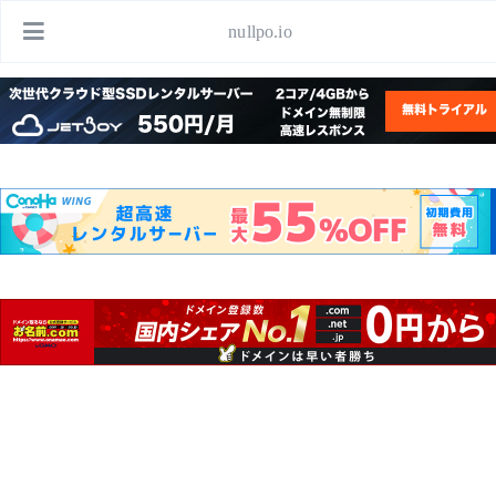
nullpo.io