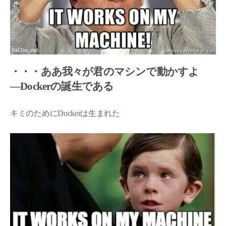
・・・ああ我々が君のマシンで動かすよ
―Dockerの誕生である
キミのためにDockerは生まれた