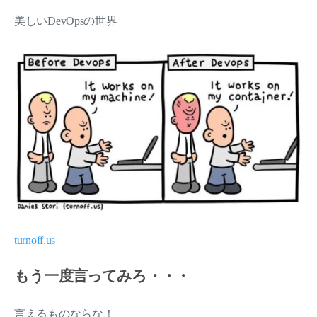
美しいDevOpsの世界
turnoff.us
もう一度言ってみろ・・・
言えるものならな！