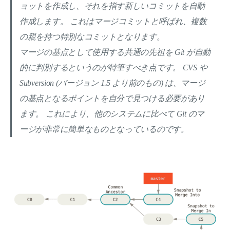
ョットを作成し、それを指す新しいコミットを自動
作成します。 これはマージコミットと呼ばれ、複数
の親を持つ特別なコミットとなります。
マージの基点として使用する共通の先祖を Git が自動
的に判別するというのが特筆すべき点です。 CVS や
Subversion (バージョン 1.5 より前のもの) は、マージ
の基点となるポイントを自分で見つける必要があり
ます。 これにより、他のシステムに比べて Git のマ
ージが非常に簡単なものとなっているのです。