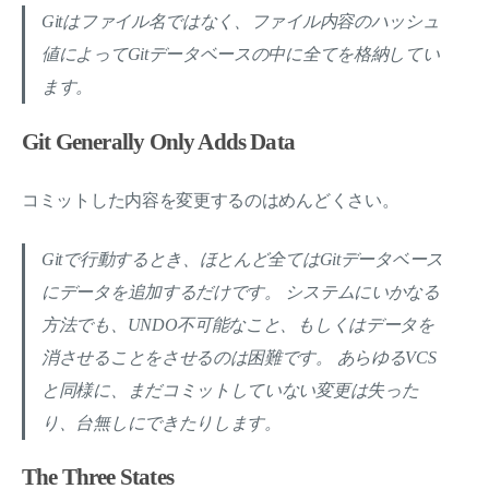
Gitはファイル名ではなく、ファイル内容のハッシュ
値によってGitデータベースの中に全てを格納してい
ます。
Git Generally Only Adds Data
コミットした内容を変更するのはめんどくさい。
Gitで行動するとき、ほとんど全てはGitデータベース
にデータを追加するだけです。 システムにいかなる
方法でも、UNDO不可能なこと、もしくはデータを
消させることをさせるのは困難です。 あらゆるVCS
と同様に、まだコミットしていない変更は失った
り、台無しにできたりします。
The Three States