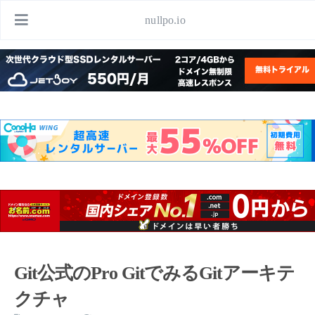
nullpo.io
Git公式のPro GitでみるGitアーキテ
クチャ