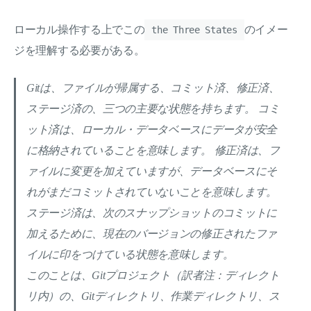
ローカル操作する上でこの
のイメー
the Three States
ジを理解する必要がある。
Gitは、ファイルが帰属する、コミット済、修正済、
ステージ済の、三つの主要な状態を持ちます。 コミ
ット済は、ローカル・データベースにデータが安全
に格納されていることを意味します。 修正済は、フ
ァイルに変更を加えていますが、データベースにそ
れがまだコミットされていないことを意味します。
ステージ済は、次のスナップショットのコミットに
加えるために、現在のバージョンの修正されたファ
イルに印をつけている状態を意味します。
このことは、Gitプロジェクト（訳者注：ディレクト
リ内）の、Gitディレクトリ、作業ディレクトリ、ス