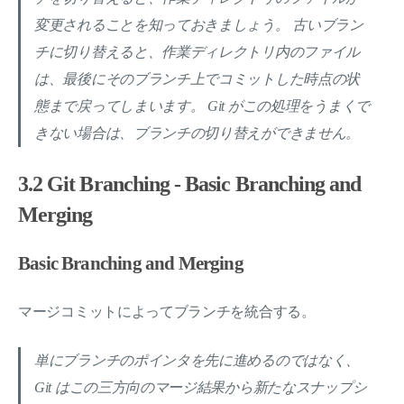
変更されることを知っておきましょう。 古いブラン
チに切り替えると、作業ディレクトリ内のファイル
は、最後にそのブランチ上でコミットした時点の状
態まで戻ってしまいます。 Git がこの処理をうまくで
きない場合は、ブランチの切り替えができません。
3.2 Git Branching - Basic Branching and
Merging
Basic Branching and Merging
マージコミットによってブランチを統合する。
単にブランチのポインタを先に進めるのではなく、
Git はこの三方向のマージ結果から新たなスナップシ