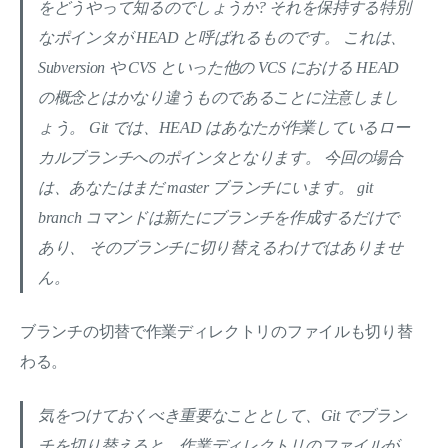
をどうやって知るのでしょうか? それを保持する特別
なポインタが HEAD と呼ばれるものです。 これは、
Subversion や CVS といった他の VCS における HEAD
の概念とはかなり違うものであることに注意しまし
ょう。 Git では、HEAD はあなたが作業しているロー
カルブランチへのポインタとなります。 今回の場合
は、あなたはまだ master ブランチにいます。 git
branch コマンドは新たにブランチを作成するだけで
あり、 そのブランチに切り替えるわけではありませ
ん。
ブランチの切替で作業ディレクトリのファイルも切り替
わる。
気をつけておくべき重要なこととして、Git でブラン
チを切り替えると、作業ディレクトリのファイルが