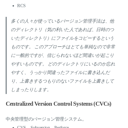
RCS
多くの人々が使っているバージョン管理手法は、他
のディレクトリ（気の利いた人であれば、日時のつ
いたディレクトリ）にファイルをコピーするという
ものです。 このアプローチはとても単純なので非常
に一般的ですが、信じられないほど間違いが起こり
やすいものです。 どのディレクトリにいるのか忘れ
やすく、うっかり間違ったファイルに書き込んだ
り、上書きするつもりのないファイルを上書きして
しまったりします。
Centralized Version Control Systems (CVCs)
中央管理型のバージョン管理システム。
CVS、Subversion、Perforce