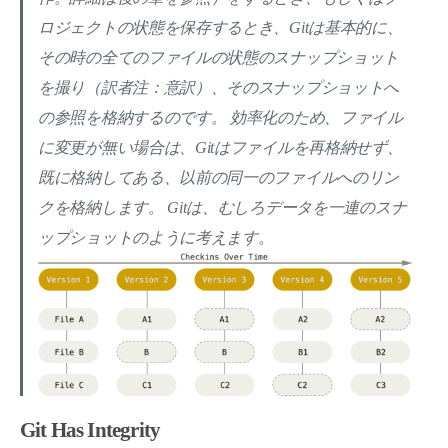
ロジェクトの状態を保存するとき、Gitは基本的に、
その時の全てのファイルの状態のスナップショット
を撮り（訳者注：意訳）、そのスナップショットへ
の参照を格納するのです。 効率化のため、ファイル
に変更が無い場合は、Gitはファイルを再格納せず、
既に格納してある、以前の同一のファイルへのリン
クを格納します。 Gitは、むしろデータを
一連のスナ
ップショット
のように考えます。
Git Has Integrity