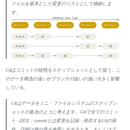
ァイルを基本とした変更のリストとして格納しま
す。
Gitはコミットの状態をスナップショットとして扱う。こ
のデータ構造の違いがブランチの扱いの違い大きく影響
している。
Gitはデータをミニ・ファイルシステムのスナップシ
ョットの集合のように考えます。 Gitで全てのコミッ
ト（訳注：commitとは変更を記録・保存するGitの操
作。詳細は後の章を参照）をするとき、もしくはプ