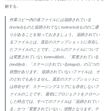
解する。
作業コピー内の各ファイルには追跡されている
(tracked)ものと追跡されてない(untracked)ものの二通
りがあることを知っておきましょう。 追跡されてい
るファイルとは、直近のスナップショットに存在し
たファイルのことです。これらのファイルについて
は変更されていない(unmodified)」「変更されている
(modified)」「ステージされている(staged)」の三つの
状態があります。 追跡されていないファイルは、そ
のどれでもありません。直近のスナップショットに
は存在せず、ステージングエリアにも存在しないフ
ァイルのことです。 最初にプロジェクトをクローン
した時点では、すべてのファイルは「追跡されてい
る」かつ「変更されていない」状態となります。チ