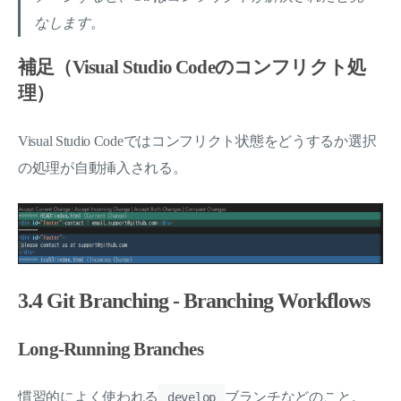
なします。
補足（Visual Studio Codeのコンフリクト処
理）
Visual Studio Codeではコンフリクト状態をどうするか選択
の処理が自動挿入される。
3.4 Git Branching - Branching Workflows
Long-Running Branches
慣習的によく使われる
ブランチなどのこと。
develop