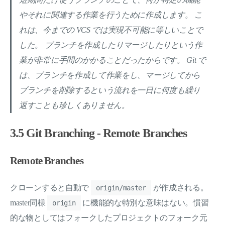
やそれに関連する作業を行うために作成します。 こ
れは、今までの VCS では実現不可能に等しいことで
した。 ブランチを作成したりマージしたりという作
業が非常に手間のかかることだったからです。 Git で
は、ブランチを作成して作業をし、マージしてから
ブランチを削除するという流れを一日に何度も繰り
返すことも珍しくありません。
3.5 Git Branching - Remote Branches
Remote Branches
クローンすると自動で
が作成される。
origin/master
master同様
に機能的な特別な意味はない。慣習
origin
的な物としてはフォークしたプロジェクトのフォーク元