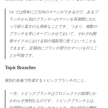
Git では簡単に三方向のマージができるので、あるブ
ランチから別のブランチへのマージを長期間にわた
って繰り返すのも簡単なことです。 つまり、複数の
ブランチを常にオープンさせておいて、それぞれ開
発サイクルにおける別の場面用に使うということも
できます。 定期的にブランチ間でのマージを行うこ
とが可能です。
Topic Branches
個別の改修で作成するトピックブランチのこと。
一方、トピックブランチはプロジェクトの規模にか
かわらず便利なものです。 トピックブランチとは、
短期間だけ使うブランチのことで、何か特定の機能