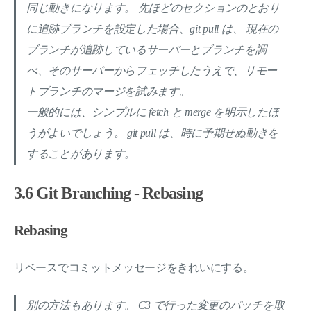
同じ動きになります。 先ほどのセクションのとおり
に追跡ブランチを設定した場合、git pull は、 現在の
ブランチが追跡しているサーバーとブランチを調
べ、そのサーバーからフェッチしたうえで、リモー
トブランチのマージを試みます。
一般的には、シンプルに fetch と merge を明示したほ
うがよいでしょう。 git pull は、時に予期せぬ動きを
することがあります。
3.6 Git Branching - Rebasing
Rebasing
リベースでコミットメッセージをきれいにする。
別の方法もあります。 C3 で行った変更のパッチを取