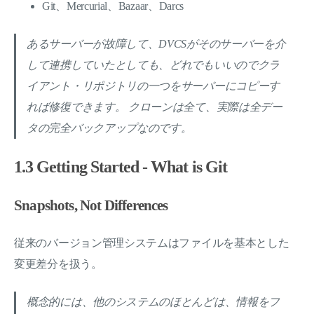
Git、Mercurial、Bazaar、Darcs
あるサーバーが故障して、DVCSがそのサーバーを介
して連携していたとしても、どれでもいいのでクラ
イアント・リポジトリの一つをサーバーにコピーす
れば修復できます。 クローンは全て、実際は全デー
タの完全バックアップなのです。
1.3 Getting Started - What is Git
Snapshots, Not Differences
従来のバージョン管理システムはファイルを基本とした
変更差分を扱う。
概念的には、他のシステムのほとんどは、情報をフ