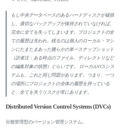
もし中央データベースのあるハードディスクが破損
し、適切なバックアップが保持されていなければ、
完全に全てを失ってしまいます。プロジェクトの全
ての履歴は失われ、残るのは個人のローカル・マシ
ンにたまたまあった幾らかの単一スナップショット
（訳者注：ある時点のファイル、ディレクトリなど
の編集対象の状態）ぐらいです。 ローカルVCSシス
テムも、これと同じ問題があります。つまり、一つ
の場所にプロジェクトの全体の履歴を持っている
と、全てを失うリスクが常にあります。
Distributed Version Control Systems (DVCs)
分散管理型のバージョン管理システム。