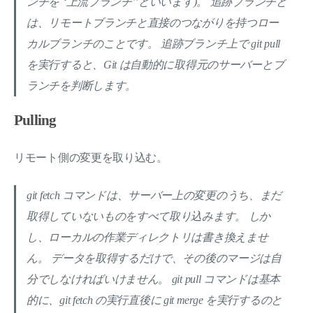
ンチを`‘上流ブランチ’’といいます)。 追跡ブランチと
は、リモートブランチと直接のつながりを持つロー
カルブランチのことです。 追跡ブランチ上で git pull
を実行すると、Git は自動的に取得元のサーバーとブ
ランチを判断します。
Pulling
リモート側の変更を取り込む。
git fetch コマンドは、サーバー上の変更のうち、まだ
取得していないものをすべて取り込みます。 しか
し、ローカルの作業ディレクトリは書き換えませ
ん。 データを取得するだけで、その後のマージは自
分でしなければいけません。 git pull コマンドは基本
的に、git fetch の実行直後に git merge を実行するのと