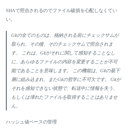
SHAで照合されるのでファイル破損を心配しなくてい
い。
Gitの全てのものは、格納される前にチェックサムが
取られ、その後、そのチェックサムで照合されま
す。 これは、Gitがそれに関して感知することなし
に、あらゆるファイルの内容を変更することが不可
能であることを意味します。 この機能は、Gitの最下
層に組み込まれ、またGitの哲学に不可欠です。 Gitが
それを感知できない状態で、転送中に情報を失う、
もしくは壊れたファイルを取得することはありませ
ん。
ハッシュ値ベースの管理