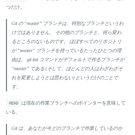
つだけ。
Git の “master” ブランチは、特別なブランチというわ
けではありません。 その他のブランチと、何ら変わ
るところのないものです。 ほぼすべてのリポジトリ
が “master” ブランチを持っているたったひとつの理
由は、 git init コマンドがデフォルトで作るブランチが
“master” である (そして、ほとんどの人はわざわざそ
れを変更しようとは思わない) というだけのことで
す。
は現在の作業ブランチへのポインターを意味して
HEAD
いる。
Git は、あなたが今どのブランチで作業しているのか