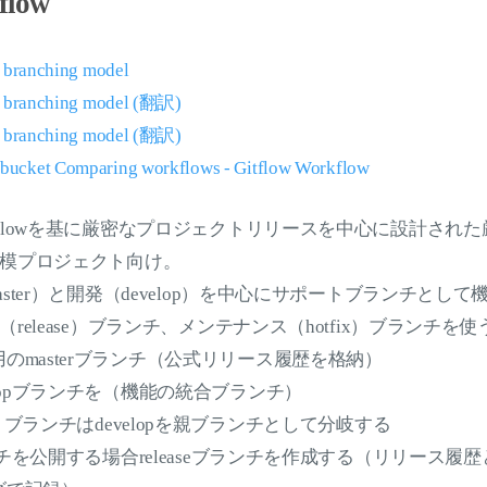
flow
t branching model
it branching model (翻訳)
it branching model (翻訳)
ucket Comparing workflows - Gitflow Workflow
nch Workflowを基に厳密なプロジェクトリリースを中心に設計
模プロジェクト向け。
er）と開発（develop）を中心にサポートブランチとして機能（fe
release）ブランチ、メンテナンス（hotfix）ブランチを使
のmasterブランチ（公式リリース履歴を格納）
elopブランチを（機能の統合ブランチ）
re）ブランチはdevelopを親ブランチとして分岐する
ランチを公開する場合releaseブランチを作成する（リリース履歴と