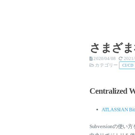
さまざまなGi
2020/04/08
2021/
カテゴリー
CI/CD
Centralized 
ATLASSIAN Bitb
Subversionの使