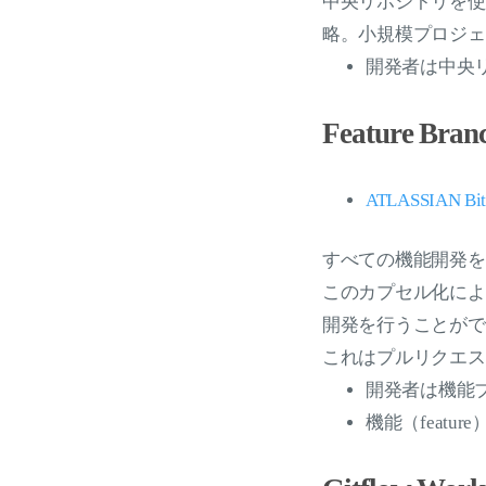
中央リポジトリを使
略。小規模プロジェ
開発者は中央リポ
Feature Bran
ATLASSIAN Bitb
すべての機能開発を
このカプセル化によ
開発を行うことがで
これはプルリクエス
開発者は機能ブラン
機能（featur