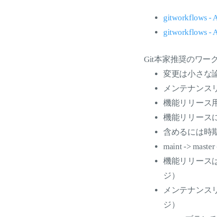
gitworkflows - 
gitworkflows -
Git本家推奨のワー
変更は小さな論理
メンテナンスリ
機能リリース用の
機能リリースに
含めるには時期尚
maint -> mast
機能リリースはma
ジ）
メンテナンスリリ
ジ）