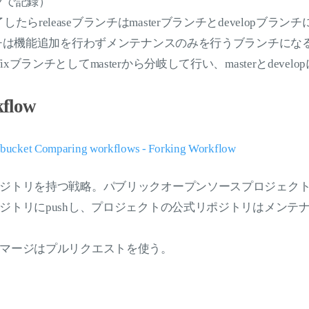
グで記録）
たらreleaseブランチはmasterブランチとdevelopブラ
ブランチは機能追加を行わずメンテナンスのみを行うブランチにな
fixブランチとしてmasterから分岐して行い、masterとdevel
kflow
ucket Comparing workflows - Forking Workflow
ジトリを持つ戦略。パブリックオープンソースプロジェク
ジトリにpushし、プロジェクトの公式リポジトリはメンテナー
マージはプルリクエストを使う。