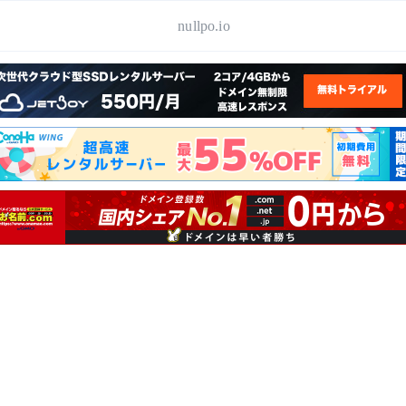
nullpo.io