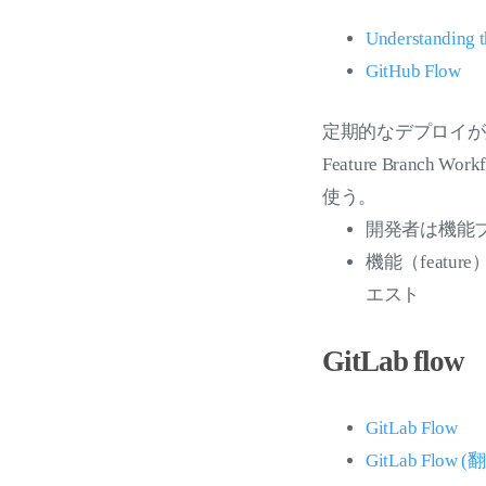
Understanding t
GitHub Flow
定期的なデプロイが
Feature Bra
使う。
開発者は機能ブラン
機能（featu
エスト
GitLab flow
GitLab Flow
GitLab Flow (