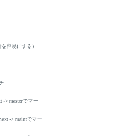
・解析を容易にする）
チ
> masterでマー
-> maintでマー