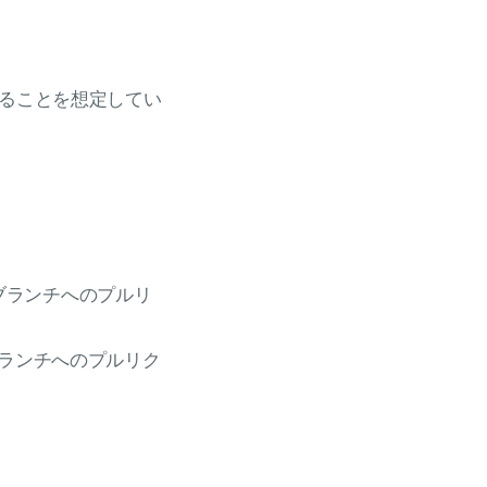
イすることを想定してい
nブランチへのプルリ
onブランチへのプルリク