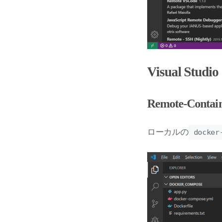
Visual Studi
Remote-Cont
ローカルの
docker