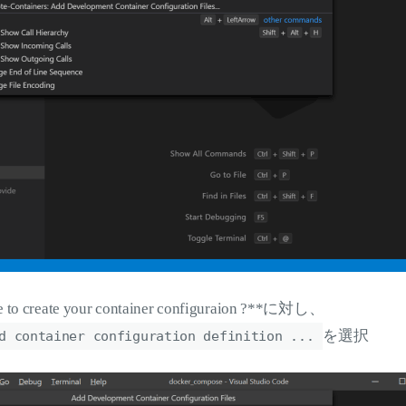
e to create your container configuraion ?**に対し、
を選択
d container configuration definition ...