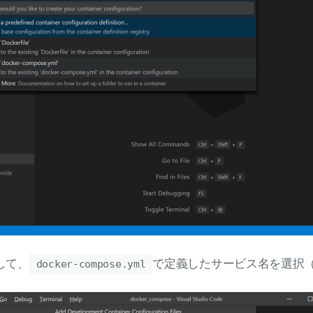
して、
で定義したサービス名を選択（
docker-compose.yml