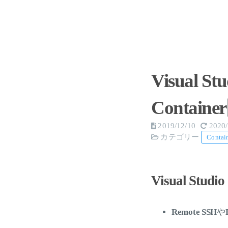
Visual S
Contain
2019/12/10
2020/
カテゴリー
Contai
Visual Stu
Remote SSH
や