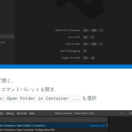
で開く。
らコマンドパレットを開き、
を選択
s: Open Folder in Container ...