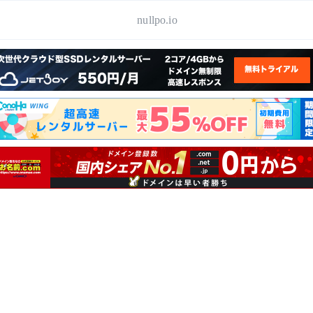
nullpo.io