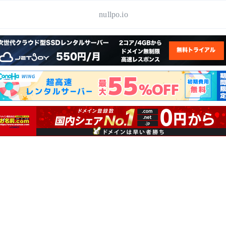
nullpo.io