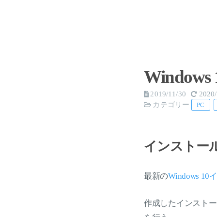
Windo
2019/11/30
2020/
カテゴリー
PC
インストー
最新の
Windows 
作成したインストー