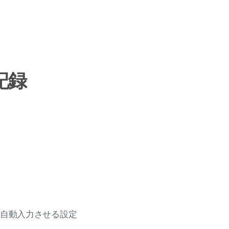
記録
を自動入力させる設定