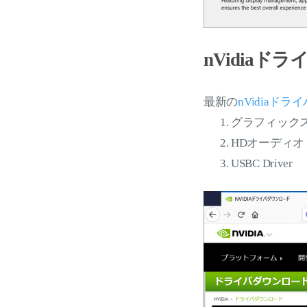
nVidia
最新の
nVidiaドライ
グラフィック
HDオーディ
USBC Driver