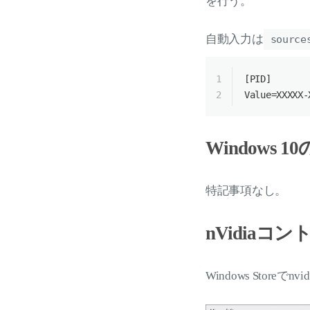
を行う。
自動入力は
source
1
[
PID
]
2
Value=XXXXX
-
Windows
特記事項なし。
nVidia
Windows Stor