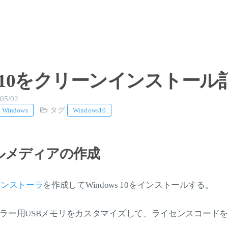
ws 10をクリーンインストール
05/02
タグ
Windows
Windows10
ルメディアの作成
10インストーラ
を作成してWindows 10をインストールする。
ラー用USBメモリをカスタマイズして、ライセンスコード