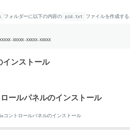
フォルダーに以下の内容の
ファイルを作成する
s
pid.txt
XXXXX
-XXXXX
-XXXXX
-XXXXX
 10のインストール
コントロールパネルのインストール
eでnvidiaコントロールパネルのインストール